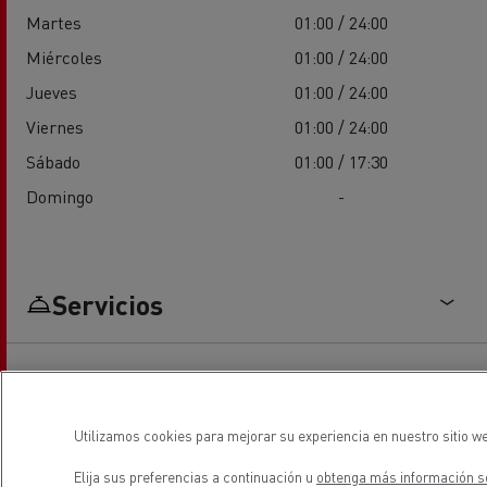
Martes
01:00 / 24:00
Miércoles
01:00 / 24:00
Jueves
01:00 / 24:00
Viernes
01:00 / 24:00
Sábado
01:00 / 17:30
Domingo
-
Servicios
Utilizamos cookies para mejorar su experiencia en nuestro sitio we
Elija sus preferencias a continuación u
obtenga más información so