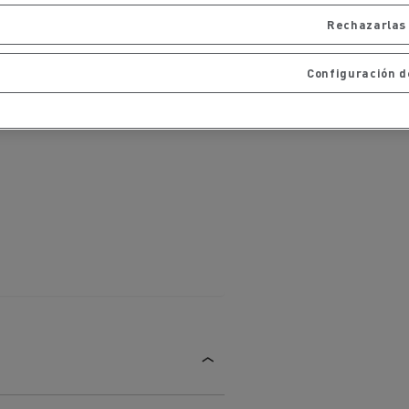
Rechazarlas
Configuración d