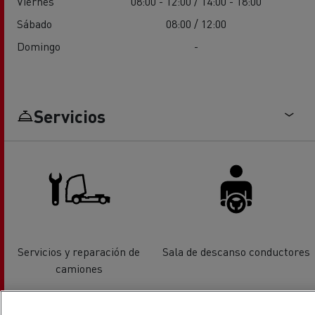
Viernes
08:00 - 12:00 / 14:00 - 18:00
Sábado
08:00 / 12:00
Domingo
-
Servicios
Servicios y reparación de
Sala de descanso conductores
camiones