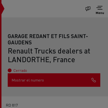
Menu
GARAGE REDANT ET FILS SAINT-
GAUDENS
Renault Trucks dealers at
LANDORTHE, France
Cerrado
Mostrar el numero
RD 817