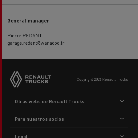
General manager
Pierre REDANT
garage.redant@wanadoo.fr
copyright 2026 Renault Trucks
Footer
Otras webs de Renault Trucks
menu
Para nuestros socios
Legal