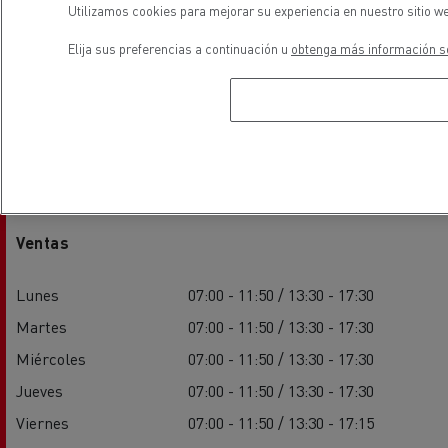
Utilizamos cookies para mejorar su experiencia en nuestro sitio we
Elija sus preferencias a continuación u
obtenga más información so
Horarios
Ventas
Lunes
07:00 - 11:50 / 13:30 - 17:30
Martes
07:00 - 11:50 / 13:30 - 17:30
Miércoles
07:00 - 11:50 / 13:30 - 17:30
Jueves
07:00 - 11:50 / 13:30 - 17:30
Viernes
07:00 - 11:50 / 13:30 - 17:15