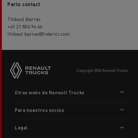
Parts contact
Thibaut Barras
+41 21 804 94 46
thibaut.barras@friderici.com
copyright 2026 Renault Trucks
Footer
Otras webs de Renault Trucks
menu
Para nuestros socios
Legal