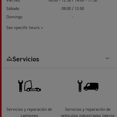
Sábado
08:00 / 12:00
Domingo
-
See specific hours >
Servicios
Servicios y reparación de
Servicios y reparación de
camiones
vehiculos industriales ligeros