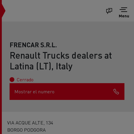
Menu
FRENCAR S.R.L.
Renault Trucks dealers at
Latina (LT), Italy
Cerrado
Mostrar el numero
VIA ACQUE ALTE, 134
BORGO PODGORA