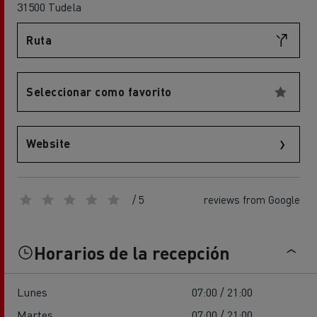
31500 Tudela
Ruta
Seleccionar como favorito
Website
/ 5
reviews from Google
Horarios de la recepción
Lunes
07:00 / 21:00
Martes
07:00 / 21:00