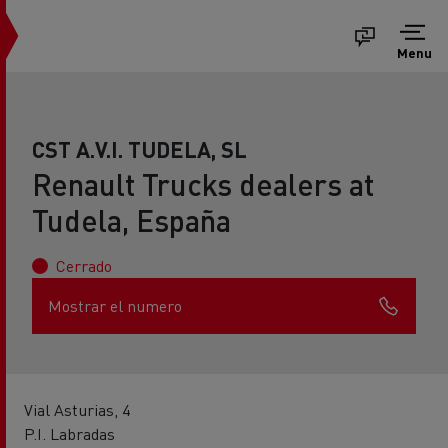
Menu
CST A.V.I. TUDELA, SL
Renault Trucks dealers at
Tudela, España
Cerrado
Mostrar el numero
Vial Asturias, 4
P.I. Labradas