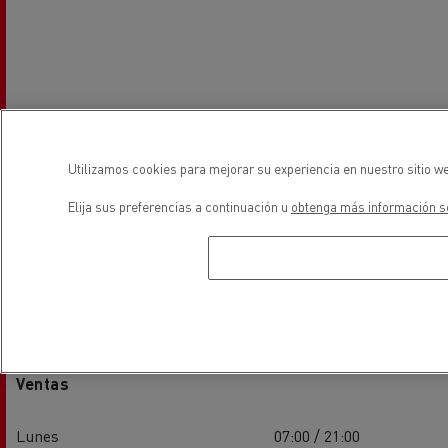
Utilizamos cookies para mejorar su experiencia en nuestro sitio we
Elija sus preferencias a continuación u
obtenga más información so
Horarios
Ventas
Lunes
07:00 / 21:00