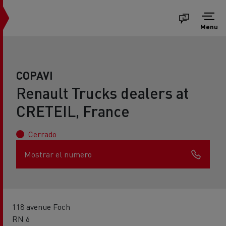
Menu
COPAVI
Renault Trucks dealers at
CRETEIL, France
Cerrado
Mostrar el numero
118 avenue Foch
RN 6