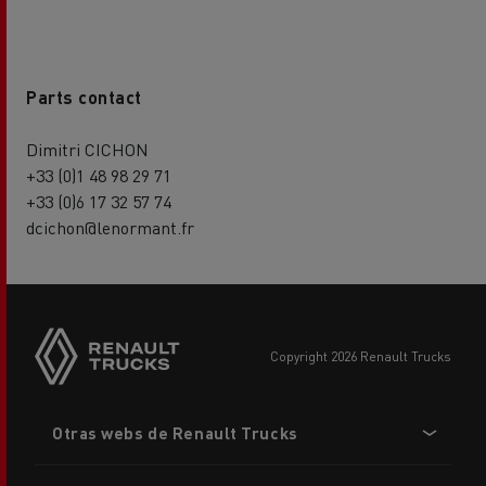
Parts contact
Dimitri CICHON
+33 (0)1 48 98 29 71
+33 (0)6 17 32 57 74
dcichon@lenormant.fr
copyright 2026 Renault Trucks
Footer
Otras webs de Renault Trucks
menu