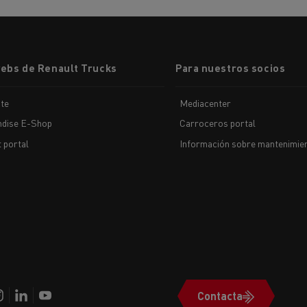
webs de Renault Trucks
Para nuestros socios
te
Mediacenter
dise E-Shop
Carroceros portal
t portal
Información sobre mantenimien
Contacta