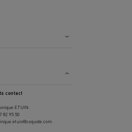
ts contact
inique ETUIN
7 82 95 50
inque.etuin@coquide.com