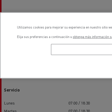
Utilizamos cookies para mejorar su experiencia en nuestro sitio we
Elija sus preferencias a continuación u
obtenga más información so
Horarios
Servicio
Lunes
07:00 / 18:30
Martes
07:00 / 18:30