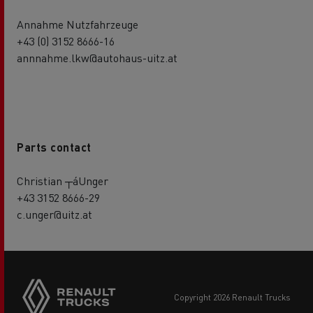
Annahme Nutzfahrzeuge
+43 (0) 3152 8666-16
annnahme.lkw@autohaus-uitz.at
Parts contact
Christian ┬áUnger
+43 3152 8666-29
c.unger@uitz.at
copyright 2026 Renault Trucks