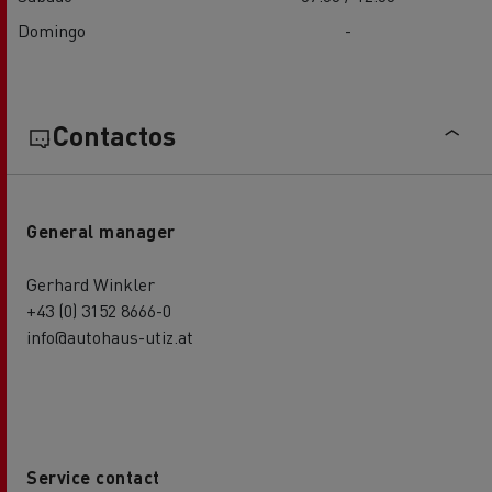
Domingo
-
Contactos
General manager
Gerhard Winkler
+43 (0) 3152 8666-0
info@autohaus-utiz.at
Service contact