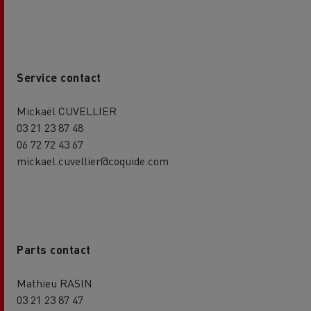
Service contact
Mickaël CUVELLIER
03 21 23 87 48
06 72 72 43 67
mickael.cuvellier@coquide.com
Parts contact
Mathieu RASIN
03 21 23 87 47