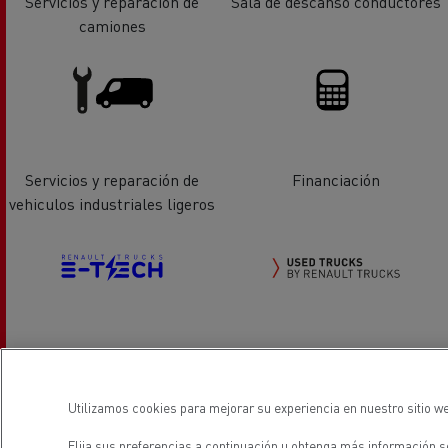
Servicios y reparación de
Sala de descanso conductores
camiones
Servicios y reparación de
Financiación
vehiculos industriales ligeros
Vehiculos eléctricos
Vehiculos de ocasión _Renault
Trucks
Utilizamos cookies para mejorar su experiencia en nuestro sitio we
Elija sus preferencias a continuación u
obtenga más información so