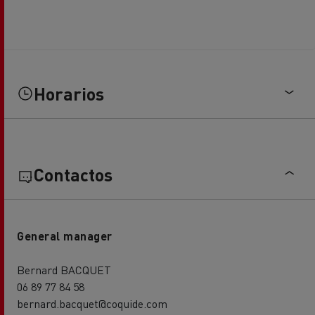
Horarios
Contactos
General manager
Bernard BACQUET
06 89 77 84 58
bernard.bacquet@coquide.com