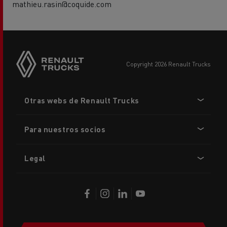
mathieu.rasin@coquide.com
copyright 2026 Renault Trucks
Footer
Otras webs de Renault Trucks
menu
Para nuestros socios
Legal