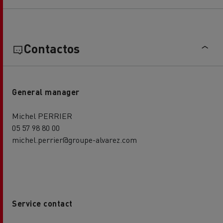
Contactos
General manager
Michel PERRIER
05 57 98 80 00
michel.perrier@groupe-alvarez.com
Service contact