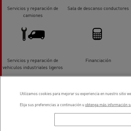
Servicios y reparación de
Sala de descanso conductores
camiones
Servicios y reparación de
Financiación
vehiculos industriales ligeros
ubicación
Utilizamos cookies para mejorar su experiencia en nuestro sitio we
Elija sus preferencias a continuación u
obtenga más información so