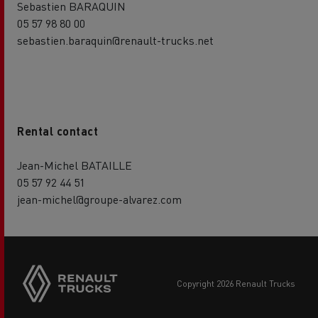
Sebastien BARAQUIN
05 57 98 80 00
sebastien.baraquin@renault-trucks.net
Rental contact
Jean-Michel BATAILLE
05 57 92 44 51
jean-michel@groupe-alvarez.com
copyright 2026 Renault Trucks