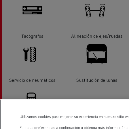
Tacógrafos
Alineación de ejes/ruedas
Servicio de neumáticos
Sustitución de lunas
Utilizamos cookies para mejorar su experiencia en nuestro sitio we
Financiación
Elija sus preferencias a continuación u
obtenga más información so