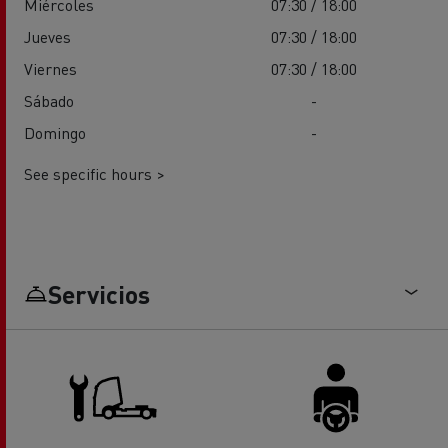
Miércoles
07:30 / 18:00
Jueves
07:30 / 18:00
Viernes
07:30 / 18:00
Sábado
-
Domingo
-
See specific hours >
Servicios