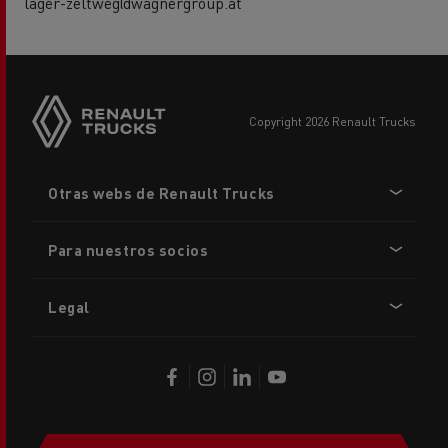
lager-zeltweg@wagnergroup.at
copyright 2026 Renault Trucks
Footer
Otras webs de Renault Trucks
menu
Para nuestros socios
Legal