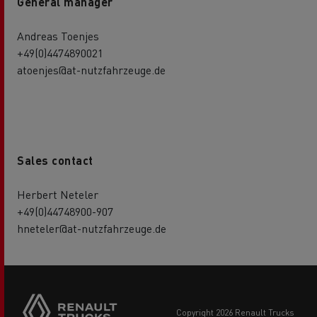
General manager
Andreas Toenjes
+49(0)4474890021
atoenjes@at-nutzfahrzeuge.de
Sales contact
Herbert Neteler
+49(0)44748900-907
hneteler@at-nutzfahrzeuge.de
copyright 2026 Renault Trucks