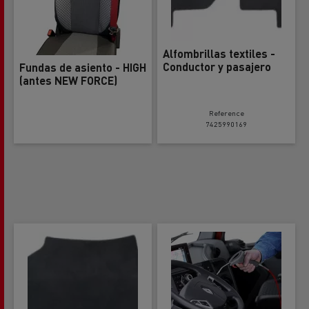
Alfombrillas textiles -
Conductor y pasajero
Fundas de asiento - HIGH
(antes NEW FORCE)
Reference
7425990169