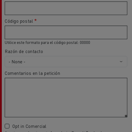
Código postal
Utilice este formato para el código postal: 00000
Razón de contacto
Comentarios en la petición
Opt in Comercial
Acepto que, al enviar este formulario, Renault Trucks almacene y