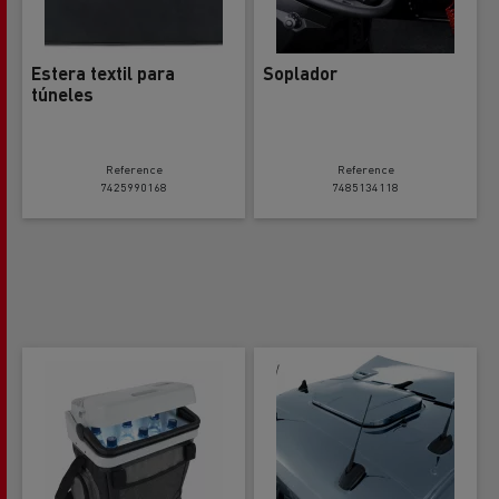
Estera textil para
Soplador
túneles
Reference
Reference
7425990168
7485134118