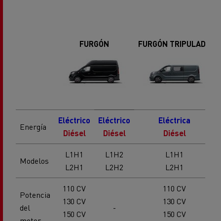
FURGÓN
FURGÓN TRIPULADA
Eléctrico
Eléctrico
Eléctrica
Energía
Diésel
Diésel
Diésel
L1H1
L1H2
L1H1
Modelos
L2H1
L2H2
L2H1
110 CV
110 CV
Potencia
130 CV
130 CV
del
-
150 CV
150 CV
motor
170 CV
170 CV