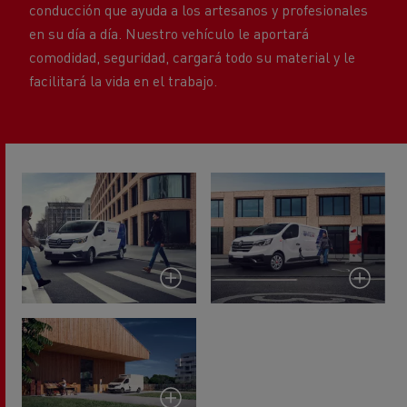
comodidad, seguridad, cargará todo su material y le
facilitará la vida en el trabajo.