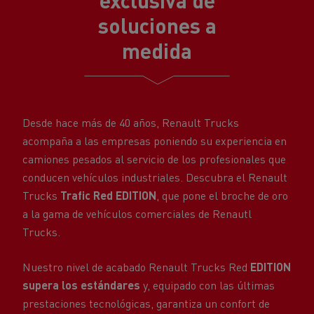
medida
Desde hace más de 40 años, Renault Trucks
acompaña a las empresas poniendo su experiencia en
camiones pesados al servicio de los profesionales que
conducen vehículos industriales. Descubra el Renault
Trucks
Trafic Red EDITION
, que pone el broche de oro
a la gama de vehículos comerciales de Renautl
Trucks.
Nuestro nivel de acabado Renault Trucks Red
EDITION
supera los estándares
y, equipado con las últimas
prestaciones tecnológicas, garantiza un confort de
conducción que ayuda a los artesanos y profesionales
en su día a día. Nuestro vehículo le aportará