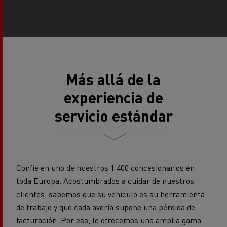
Más allá de la
experiencia de
servicio estándar
Confíe en uno de nuestros 1 400 concesionarios en
toda Europa. Acostumbrados a cuidar de nuestros
clientes, sabemos que su vehículo es su herramienta
de trabajo y que cada avería supone una pérdida de
facturación. Por eso, le ofrecemos una amplia gama
de servicios para que su vehículo esté
siempre bien
reparado y listo para su jornada laboral
.