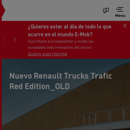
Menu
Consigue tu nuevo Renault Trucks
Master
Ponte en contacto con nosotros
Nuevo Renault Trucks Trafic
Red Edition_OLD