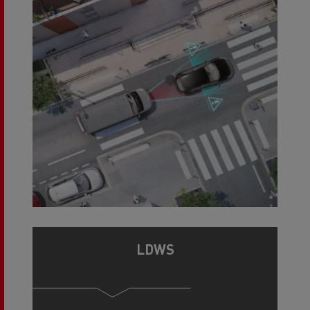
LDWS
Sistema de aviso de cambio involuntario de
carril