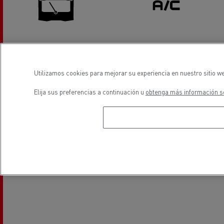
Sustitución de lunas
Aire Acondicionado
Utilizamos cookies para mejorar su experiencia en nuestro sitio we
ubicación
Elija sus preferencias a continuación u
obtenga más información so