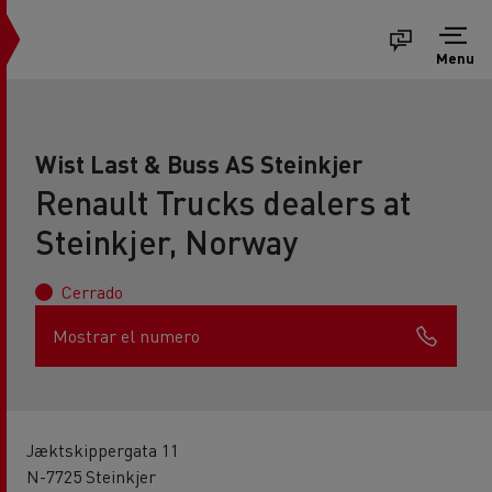
Menu
Wist Last & Buss AS Steinkjer
Renault Trucks dealers at
Steinkjer, Norway
Cerrado
Mostrar el numero
Jæktskippergata 11
N-7725 Steinkjer