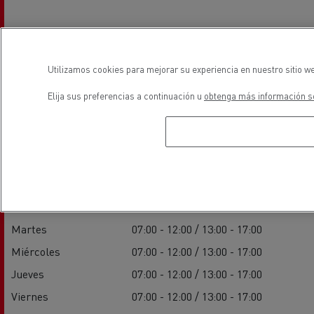
Utilizamos cookies para mejorar su experiencia en nuestro sitio we
Elija sus preferencias a continuación u
obtenga más información so
Horarios
Ventas
Lunes
07:00 - 12:00 / 13:00 - 17:00
Martes
07:00 - 12:00 / 13:00 - 17:00
Miércoles
07:00 - 12:00 / 13:00 - 17:00
Jueves
07:00 - 12:00 / 13:00 - 17:00
Viernes
07:00 - 12:00 / 13:00 - 17:00