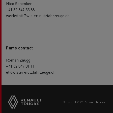
Nico Schenker
+41 62 849 33 88
werkstatt@wisler-nutzfahrzeuge.ch
Parts contact
Roman Zaugg
+41 62 849 31 11
et@wisler-nutzfahrzeuge.ch
copyright 2026 Renault Trucks