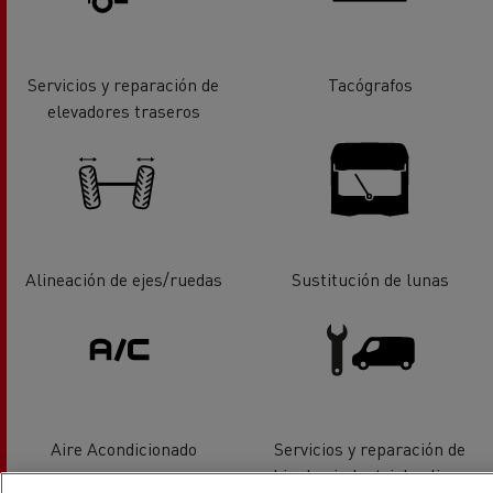
Servicios y reparación de
Tacógrafos
elevadores traseros
Alineación de ejes/ruedas
Sustitución de lunas
Aire Acondicionado
Servicios y reparación de
vehiculos industriales ligeros