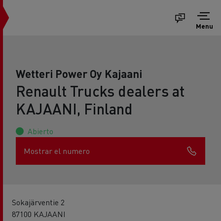
Menu
Wetteri Power Oy Kajaani
Renault Trucks dealers at
KAJAANI, Finland
Abierto
Mostrar el numero
Sokajärventie 2
87100 KAJAANI