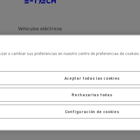
iento de
de flotas
Saneamiento alcantarillado
Vehiculos eléctricos
lizar o cambiar sus preferencias en nuestro centro de preferencias de cookies 
ateriales
Aceptar todas las cookies
Rechazarlas todas
Configuración de cookies