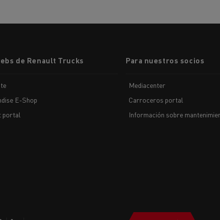
webs de Renault Trucks
Para nuestros socios
te
Mediacenter
dise E-Shop
Carroceros portal
t portal
Información sobre mantenimien