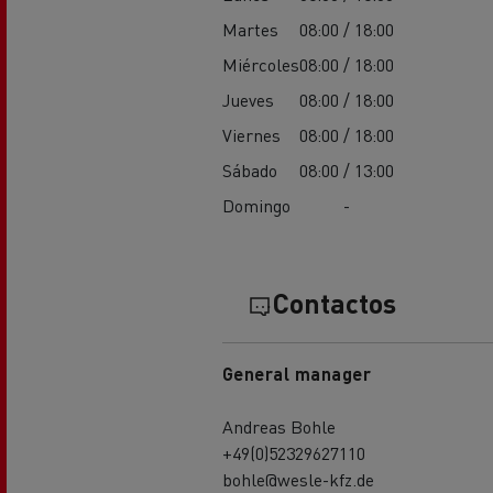
Martes
08:00 / 18:00
Miércoles
08:00 / 18:00
Jueves
08:00 / 18:00
Viernes
08:00 / 18:00
Sábado
08:00 / 13:00
Domingo
-
Contactos
General manager
Andreas Bohle
+49(0)52329627110
bohle@wesle-kfz.de