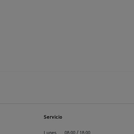
Servicio
Lunes
08:00 / 18:00