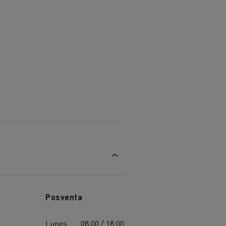
Posventa
Lunes
08:00 / 18:00