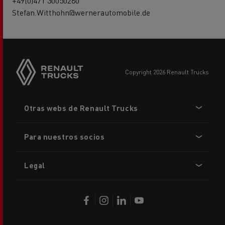
+49(0)471 30050280
Stefan.Witthohn@wernerautomobile.de
copyright 2026 Renault Trucks
Footer
Otras webs de Renault Trucks
menu
Para nuestros socios
Legal