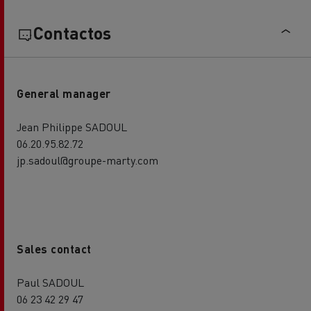
Contactos
General manager
Jean Philippe SADOUL
06.20.95.82.72
jp.sadoul@groupe-marty.com
Sales contact
Paul SADOUL
06 23 42 29 47