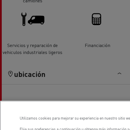
camiones
Servicios y reparación de
Financiación
vehiculos industriales ligeros
ubicación
Utilizamos cookies para mejorar su experiencia en nuestro sitio we
Elija sus preferencias a continuación u
obtenga más información so