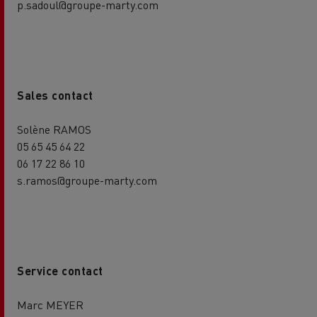
p.sadoul@groupe-marty.com
Sales contact
Solène RAMOS
05 65 45 64 22
06 17 22 86 10
s.ramos@groupe-marty.com
Service contact
Marc MEYER