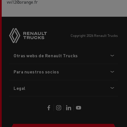
vvi12@orange.fr
copyright 2026 Renault Trucks
Footer
Otras webs de Renault Trucks
menu
Para nuestros socios
Legal