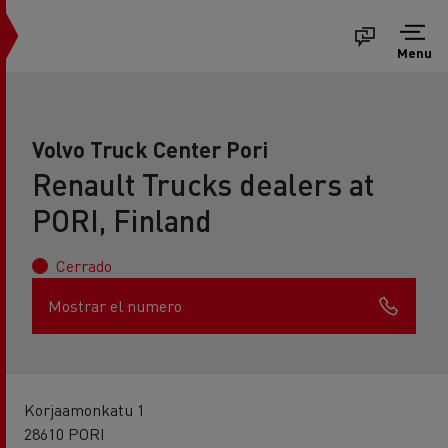
Menu
Volvo Truck Center Pori
Renault Trucks dealers at
PORI, Finland
Cerrado
Mostrar el numero
Korjaamonkatu 1
28610 PORI