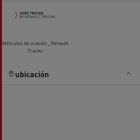
Vehiculos de ocasión _Renault
Trucks
ubicación