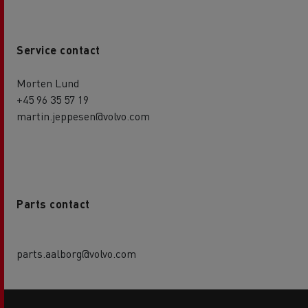
Service contact
Morten Lund
+45 96 35 57 19
martin.jeppesen@volvo.com
Parts contact
parts.aalborg@volvo.com