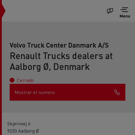
Menu
Volvo Truck Center Danmark A/S
Renault Trucks dealers at
Aalborg Ø, Denmark
Cerrado
Mostrar el numero
Skjernvej 6
9220 Aalborg Ø