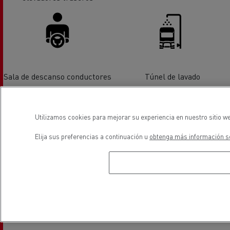
Sala de descanso conductores
Túnel de lavado
Utilizamos cookies para mejorar su experiencia en nuestro sitio we
Elija sus preferencias a continuación u
obtenga más información so
Vehiculos eléctricos
ubicación