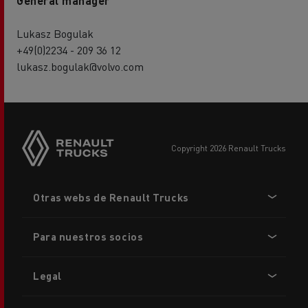
General manager
Lukasz Bogulak
+49(0)2234 - 209 36 12
lukasz.bogulak@volvo.com
copyright 2026 Renault Trucks
Footer
Otras webs de Renault Trucks
menu
Para nuestros socios
Legal