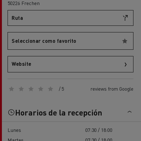
50226 Frechen
Ruta
Seleccionar como favorito
Website
/ 5
reviews from Google
Horarios de la recepción
Lunes
07:30 / 18:00
Martes
07:30 / 18:00