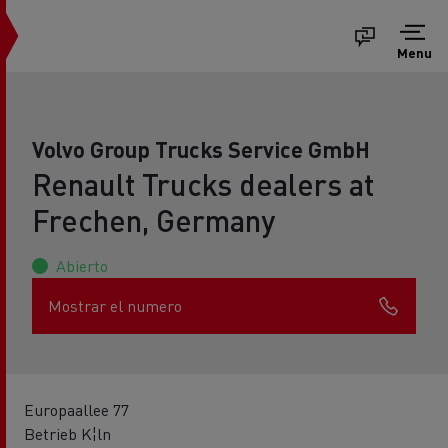
Menu
Volvo Group Trucks Service GmbH
Renault Trucks dealers at
Frechen, Germany
Abierto
Mostrar el numero
Europaallee 77
Betrieb K¦ln