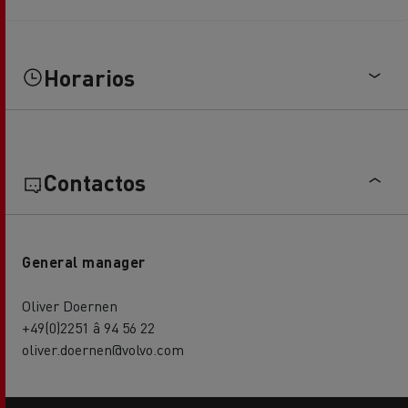
Horarios
Contactos
General manager
Oliver Doernen
+49(0)2251 â 94 56 22
oliver.doernen@volvo.com