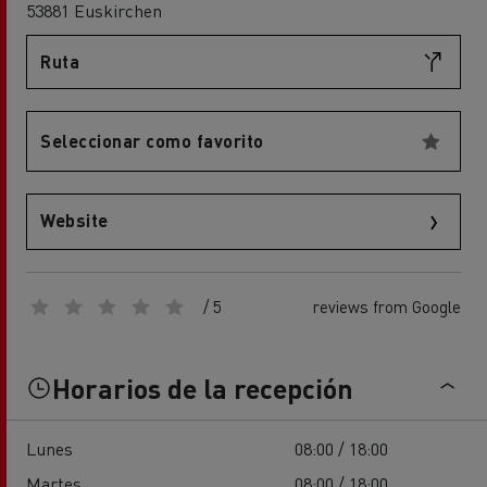
53881 Euskirchen
Ruta
Seleccionar como favorito
Website
/ 5
reviews from Google
Horarios de la recepción
Lunes
08:00 / 18:00
Martes
08:00 / 18:00