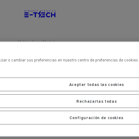
iento de
de flotas
Saneamiento alcantarillado
Vehiculos eléctricos
lizar o cambiar sus preferencias en nuestro centro de preferencias de cookies 
ateriales
Aceptar todas las cookies
Rechazarlas todas
Configuración de cookies