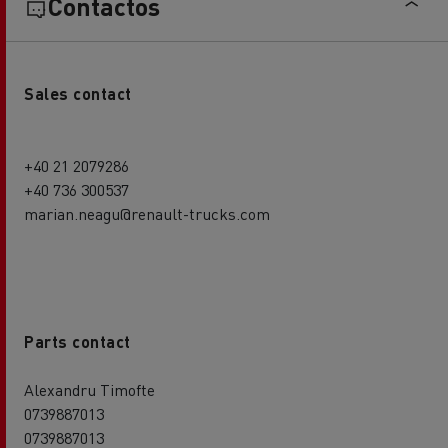
Contactos
Sales contact
+40 21 2079286
+40 736 300537
marian.neagu@renault-trucks.com
Parts contact
Alexandru Timofte
0739887013
0739887013