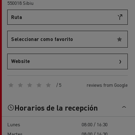
550018 Sibiu
Ruta
Seleccionar como favorito
Website
/ 5
reviews from Google
Horarios de la recepción
Lunes
08:00 / 16:30
Martes
08:00 / 16:30