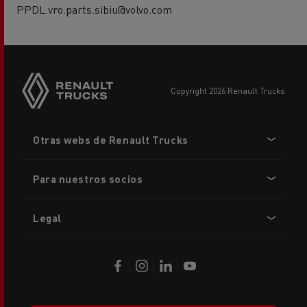
PPDL.vro.parts.sibiu@volvo.com
copyright 2026 Renault Trucks
Footer
Otras webs de Renault Trucks
menu
Para nuestros socios
Legal