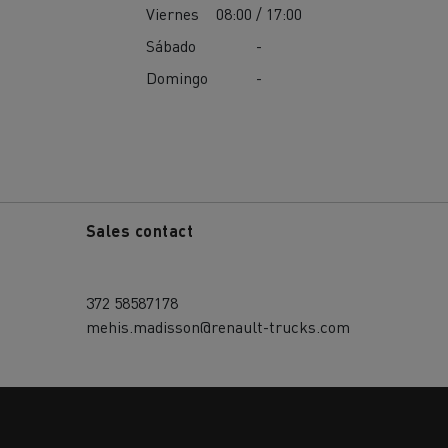
Viernes
08:00 / 17:00
Sábado
-
Domingo
-
Sales contact
372 58587178
mehis.madisson@renault-trucks.com