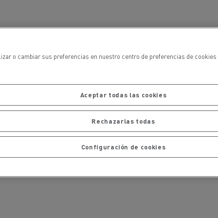
iento de
de flotas
Saneamiento alcantarillado
lizar o cambiar sus preferencias en nuestro centro de preferencias de cookies 
Aceptar todas las cookies
ateriales
Rechazarlas todas
Configuración de cookies