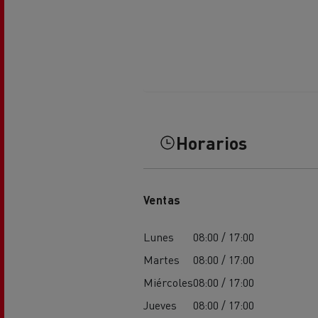
El Grupo Delanchy
Guerlain
Feldschlösschen - Carlsberg
Horarios
Ventas
Lunes
08:00 / 17:00
Martes
08:00 / 17:00
Miércoles
08:00 / 17:00
Jueves
08:00 / 17:00