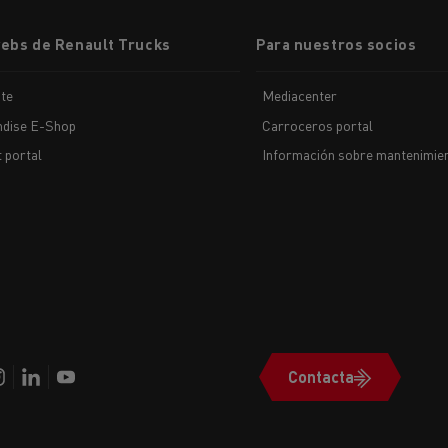
webs de Renault Trucks
Para nuestros socios
te
Mediacenter
dise E-Shop
Carroceros portal
t portal
Información sobre mantenimien
Contacta