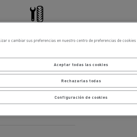
iento de
de flotas
Saneamiento alcantarillado
lizar o cambiar sus preferencias en nuestro centro de preferencias de cookies 
Servicio de neumáticos
Aceptar todas las cookies
ateriales
Rechazarlas todas
Financiación
Configuración de cookies