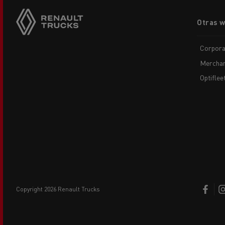
Footer
Otras 
menu
Corpora
Merchan
Optiflee
copyright 2026 Renault Trucks