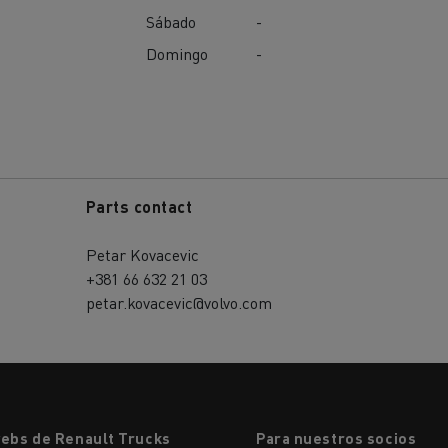
Sábado
-
Domingo
-
Parts contact
Petar Kovacevic
+381 66 632 21 03
petar.kovacevic@volvo.com
webs de Renault Trucks
Para nuestros socios