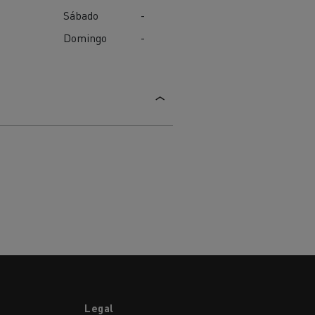
Sábado
-
Domingo
-
Legal