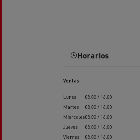
El Grupo Delanchy
Guerlain
Feldschlösschen - Carlsberg
Horarios
Ventas
Lunes
08:00 / 16:00
Martes
08:00 / 16:00
Miércoles
08:00 / 16:00
Jueves
08:00 / 16:00
Viernes
08:00 / 16:00