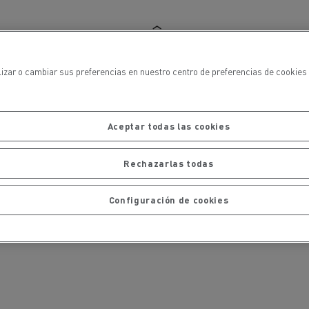
iento de
de flotas
Saneamiento alcantarillado
lizar o cambiar sus preferencias en nuestro centro de preferencias de cookies 
Aceptar todas las cookies
ateriales
Rechazarlas todas
Configuración de cookies