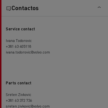
Contactos
Service contact
Ivana Todorovic
+381 63 405118
ivana.todorovic@volvo.com
Parts contact
Sreten Zivkovic
+381 63 372 736
sreten.zivkovic@volvo.com