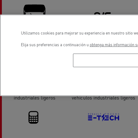
Utilizamos cookies para mejorar su experiencia en nuestro sitio we
Sustitución de lunas
Aire Acondicionado
Elija sus preferencias a continuación u
obtenga más información so
Distribución de vehiculos
Servicios y reparación de
industriales ligeros
vehiculos industriales ligeros