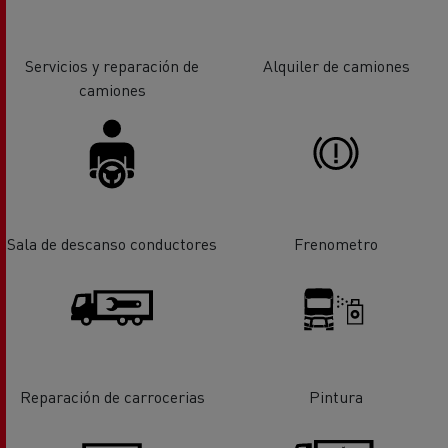
Servicios y reparación de
Alquiler de camiones
camiones
Sala de descanso conductores
Frenometro
Reparación de carrocerias
Pintura