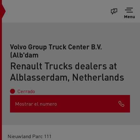
Menu
Volvo Group Truck Center B.V.
(Alb'dam
Renault Trucks dealers at
Alblasserdam, Netherlands
Cerrado
Mostrar el numero
Nieuwland Parc 111