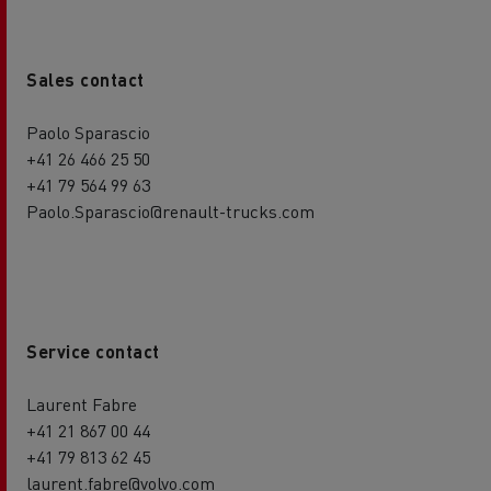
Sales contact
Paolo Sparascio
+41 26 466 25 50
+41 79 564 99 63
Paolo.Sparascio@renault-trucks.com
Service contact
Laurent Fabre
+41 21 867 00 44
+41 79 813 62 45
laurent.fabre@volvo.com