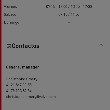
Viernes
07:15 - 12:00 / 13:05 - 17:00
Sábado
07:15 / 11:50
Domingo
-
Contactos
General manager
Christophe Emery
41 21 867 00 55
41 79 903 82 34
christophe.emery@volvo.com