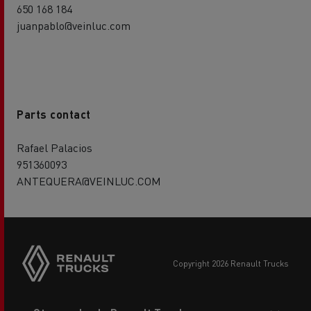
650 168 184
juanpablo@veinluc.com
Parts contact
Rafael Palacios
951360093
ANTEQUERA@VEINLUC.COM
copyright 2026 Renault Trucks
Footer