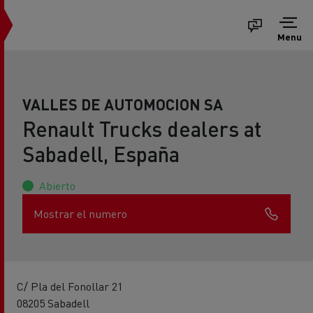
Menu
VALLES DE AUTOMOCION SA
Renault Trucks dealers at
Sabadell, España
Abierto
Mostrar el numero
C/ Pla del Fonollar 21
08205 Sabadell