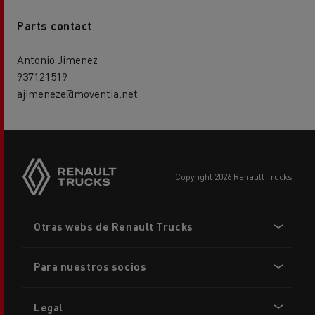
Parts contact
Antonio Jimenez
937121519
ajimeneze@moventia.net
copyright 2026 Renault Trucks
Footer
Otras webs de Renault Trucks
menu
Para nuestros socios
Legal