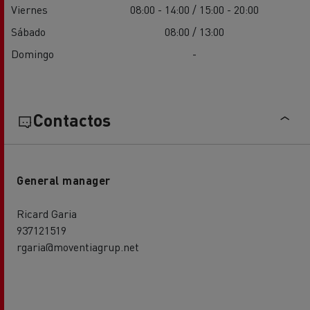
Viernes
08:00 - 14:00 / 15:00 - 20:00
Sábado
08:00 / 13:00
Domingo
-
Contactos
General manager
Ricard Garia
937121519
rgaria@moventiagrup.net