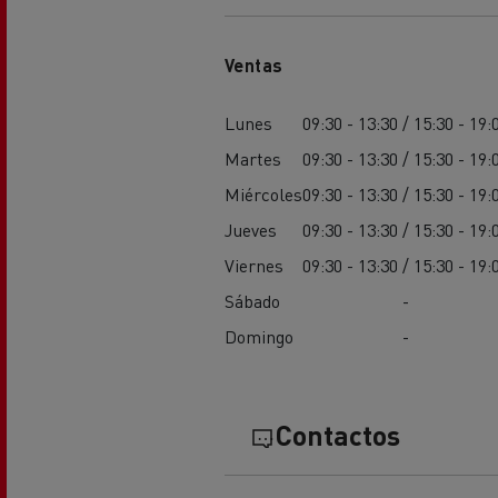
El Grupo Delanchy
Ventas
Guerlain
Feldschlösschen - Carlsberg
Lunes
09:30 - 13:30 / 15:30 - 19:
Martes
09:30 - 13:30 / 15:30 - 19:
Miércoles
09:30 - 13:30 / 15:30 - 19:
Jueves
09:30 - 13:30 / 15:30 - 19:
Viernes
09:30 - 13:30 / 15:30 - 19:
Sábado
-
Domingo
-
Contactos