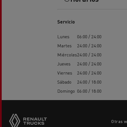
El Grupo Delanchy
Guerlain
Servicio
Feldschlösschen - Carlsberg
Lunes
06:00 / 24:00
Martes
24:00 / 24:00
Miércoles
24:00 / 24:00
Jueves
24:00 / 24:00
Viernes
24:00 / 24:00
Sábado
24:00 / 18:00
Domingo
06:00 / 18:00
Footer
Otras 
menu