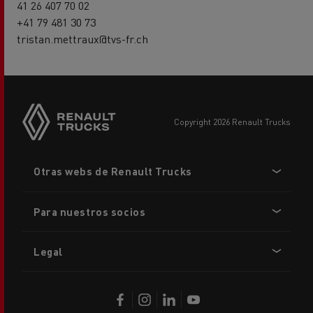
41 26 407 70 02
+41 79 481 30 73
tristan.mettraux@tvs-fr.ch
copyright 2026 Renault Trucks
Footer
Otras webs de Renault Trucks
menu
Para nuestros socios
Legal