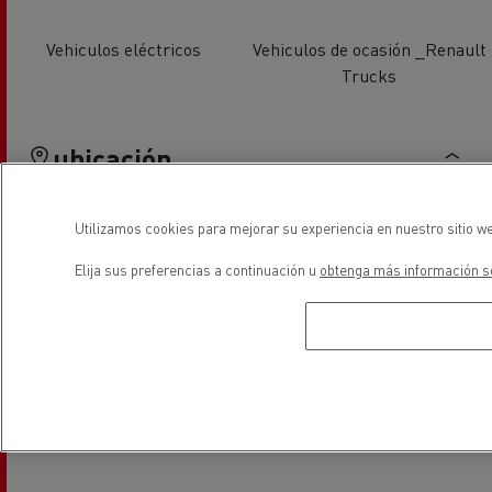
Vehiculos eléctricos
Vehiculos de ocasión _Renault
Trucks
ubicación
Utilizamos cookies para mejorar su experiencia en nuestro sitio we
Elija sus preferencias a continuación u
obtenga más información so