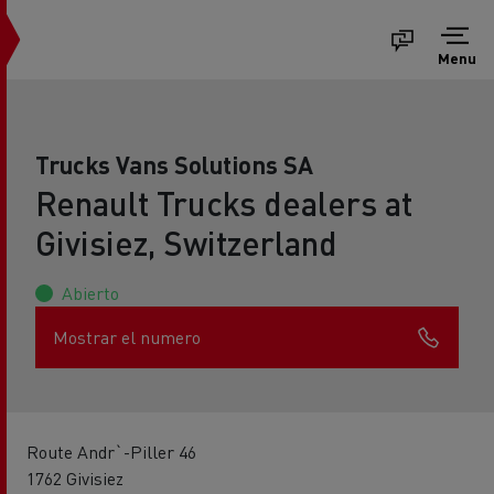
Menu
Trucks Vans Solutions SA
Renault Trucks dealers at
Givisiez, Switzerland
Abierto
Mostrar el numero
Route Andr`-Piller 46
1762 Givisiez