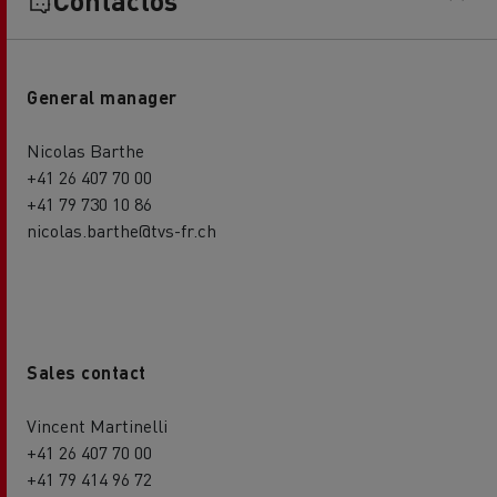
General manager
Nicolas Barthe
+41 26 407 70 00
+41 79 730 10 86
nicolas.barthe@tvs-fr.ch
Sales contact
Vincent Martinelli
+41 26 407 70 00
+41 79 414 96 72