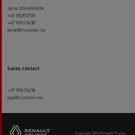
Jarle JOHANSEN
+47 55392700
+47 90015638
jarle@trucknor.no
Sales contact
+47 90015638
jajo@trucknor.no
copyright 2026 Renault Trucks