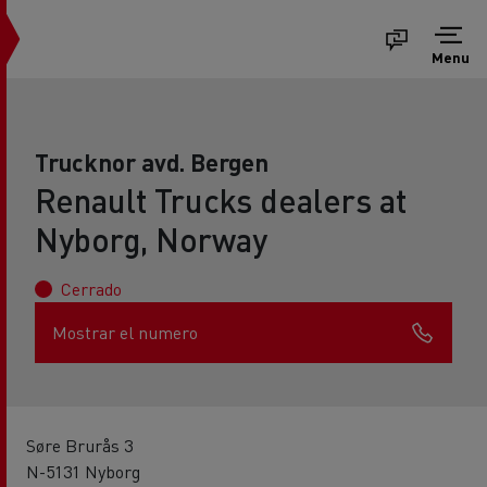
Menu
Trucknor avd. Bergen
Renault Trucks dealers at
Nyborg, Norway
Cerrado
Mostrar el numero
Søre Brurås 3
N-5131 Nyborg