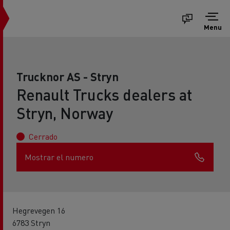
Menu
Trucknor AS - Stryn
Renault Trucks dealers at
Stryn, Norway
Cerrado
Mostrar el numero
Hegrevegen 16
6783 Stryn