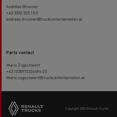
Andreas Brunner
+43 3352 325 13 0
andreas.brunner@truckcenterkemeten.at
Parts contact
Mario Zugschwert
+43 1030972226494-25
Mario.zugschwert@truckcenterkemeten.at
copyright 2026 Renault Trucks