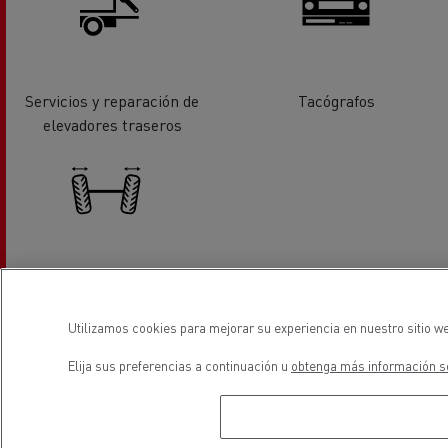
Servicios y reparación de
Tacógrafos
elevadores traseros
Alineación de ejes/ruedas
Utilizamos cookies para mejorar su experiencia en nuestro sitio we
ubicación
Elija sus preferencias a continuación u
obtenga más información so