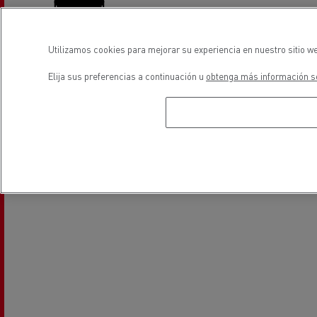
Utilizamos cookies para mejorar su experiencia en nuestro sitio we
Elija sus preferencias a continuación u
obtenga más información so
Sustitución de lunas
Aire Acondicionado
ubicación