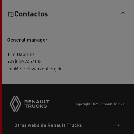
Contactos
General manager
Tim Dabronz
+49(0)377457103
info@ts-schwarzenberg.de
copyright 2026 Renault Trucks
Footer
Otras webs de Renault Trucks
menu