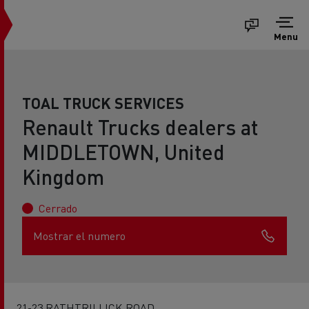
Menu
TOAL TRUCK SERVICES
Renault Trucks dealers at
MIDDLETOWN, United
Kingdom
Cerrado
Mostrar el numero
21-23 RATHTRILLICK ROAD