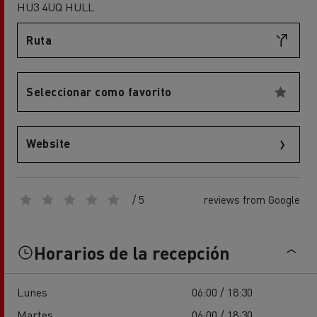
HU3 4UQ HULL
Ruta
Seleccionar como favorito
Website
/ 5
reviews from Google
Horarios de la recepción
Lunes
06:00 / 18:30
Martes
06:00 / 18:30