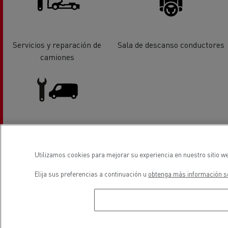
Servicios y reparación de
Sala de descanso conductores
camiones
Servicios y reparación de
vehiculos industriales ligeros
Utilizamos cookies para mejorar su experiencia en nuestro sitio we
Elija sus preferencias a continuación u
obtenga más información so
ubicación