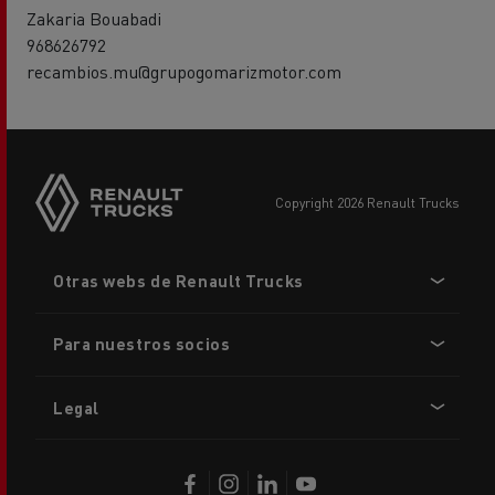
Zakaria Bouabadi
968626792
recambios.mu@grupogomarizmotor.com
copyright 2026 Renault Trucks
Footer
Otras webs de Renault Trucks
menu
Para nuestros socios
Legal