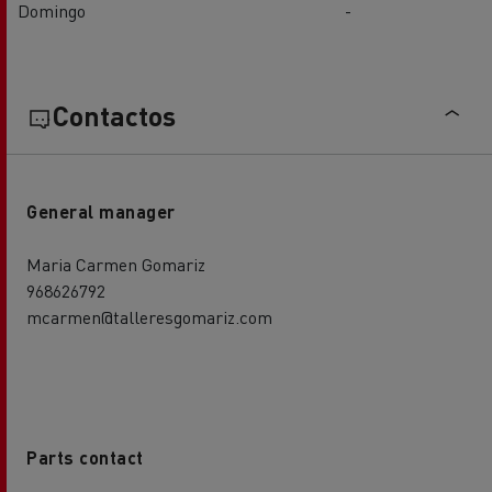
Domingo
-
Contactos
General manager
Maria Carmen Gomariz
968626792
mcarmen@talleresgomariz.com
Parts contact