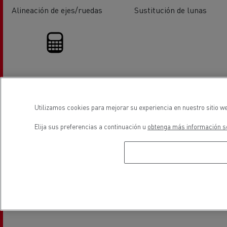
Alineación de ejes/ruedas
Sustitución de lunas
Financiación
Utilizamos cookies para mejorar su experiencia en nuestro sitio we
ubicación
Elija sus preferencias a continuación u
obtenga más información so