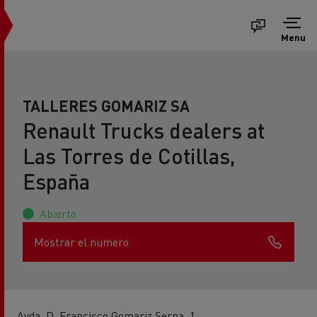
Menu
TALLERES GOMARIZ SA
Renault Trucks dealers at
Las Torres de Cotillas,
España
Abierto
Mostrar el numero
Avda. D. Francisco Gomariz Serna, 1