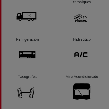
remolques
Refrigeración
Hidraúlico
Tacógrafos
Aire Acondicionado