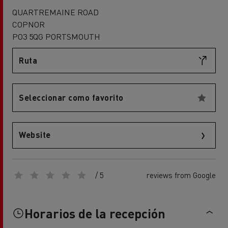
QUARTREMAINE ROAD
COPNOR
PO3 5QG PORTSMOUTH
Ruta
Seleccionar como favorito
Website
/ 5
reviews from Google
Horarios de la recepción