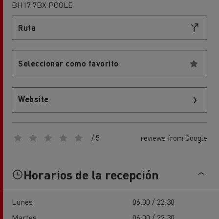
BH17 7BX POOLE
Ruta
Seleccionar como favorito
Website
/ 5
reviews from Google
Horarios de la recepción
Lunes
06:00 / 22:30
Martes
06:00 / 22:30