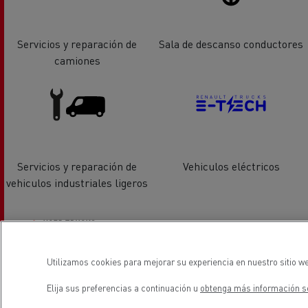
Servicios y reparación de
Sala de descanso conductores
camiones
Servicios y reparación de
Vehiculos eléctricos
vehiculos industriales ligeros
Utilizamos cookies para mejorar su experiencia en nuestro sitio we
Vehiculos de ocasión _Renault
Elija sus preferencias a continuación u
obtenga más información so
Trucks