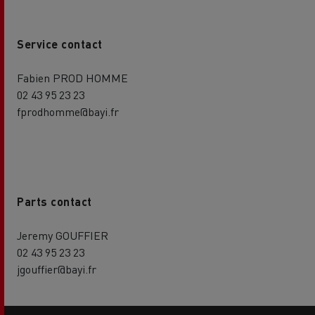
Service contact
Fabien PROD HOMME
02 43 95 23 23
fprodhomme@bayi.fr
Parts contact
Jeremy GOUFFIER
02 43 95 23 23
jgouffier@bayi.fr